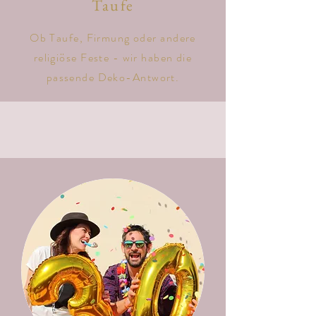
Taufe
Ob Taufe, Firmung oder andere
religiöse Feste - wir haben die
passende Deko-Antwort.